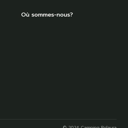
Où sommes-nous?
© 2024 Camping Ridaura