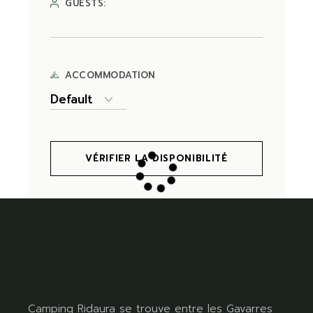
GUESTS:
ACCOMMODATION
VÉRIFIER LA DISPONIBILITÉ
Camping Ridaura se trouve entre les Gavarres