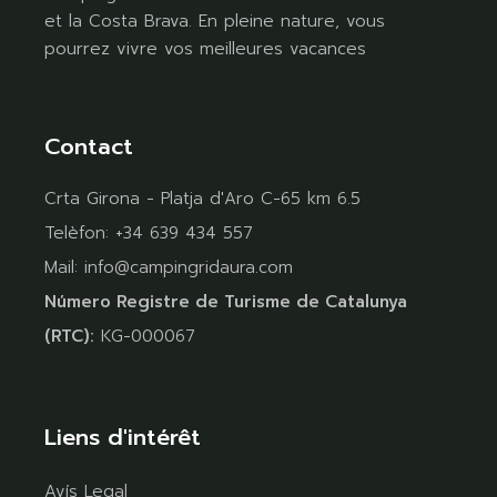
et la Costa Brava. En pleine nature, vous
pourrez vivre vos meilleures vacances
Contact
Crta Girona - Platja d'Aro C-65 km 6.5
Telèfon:
+34 639 434 557
Mail:
info@campingridaura.com
Número Registre de Turisme de Catalunya
(RTC):
KG-000067
Liens d'intérêt
Avís Legal