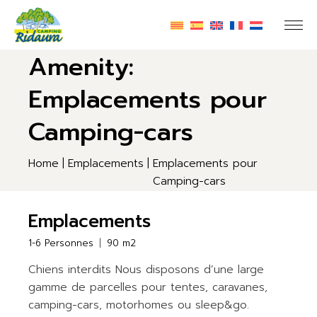
Skip
to
the
content
Amenity:
Emplacements pour
Camping-cars
Home
Emplacements
Emplacements pour
Camping-cars
Emplacements
1-6 Personnes
90 m2
Chiens interdits Nous disposons d’une large
gamme de parcelles pour tentes, caravanes,
camping-cars, motorhomes ou sleep&go.