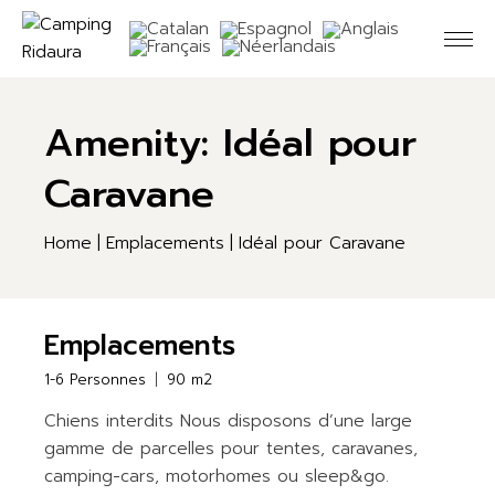
Skip
to
the
content
Amenity: Idéal pour
Caravane
Home
Emplacements
Idéal pour Caravane
Emplacements
1-6 Personnes
90 m2
Chiens interdits Nous disposons d’une large
gamme de parcelles pour tentes, caravanes,
camping-cars, motorhomes ou sleep&go.