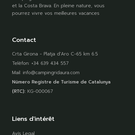
et la Costa Brava. En pleine nature, vous
pourrez vivre vos meilleures vacances
Contact
Crta Girona - Platja d'Aro C-65 km 6.5
Telèfon:
+34 639 434 557
Mail:
info@campingridaura.com
Número Registre de Turisme de Catalunya
(RTC):
KG-000067
Liens d'intérêt
Avís Legal