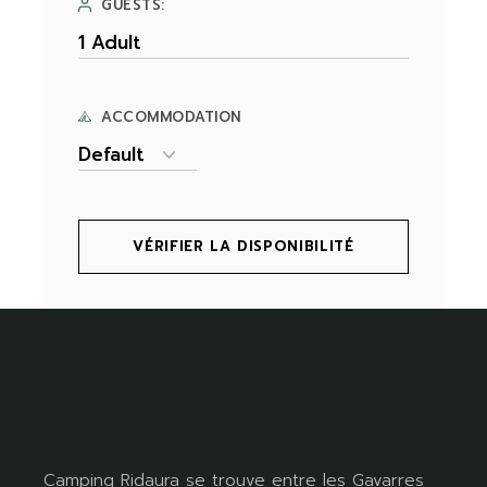
GUESTS:
ACCOMMODATION
VÉRIFIER LA DISPONIBILITÉ
Camping Ridaura se trouve entre les Gavarres