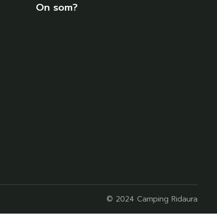
On som?
© 2024 Camping Ridaura